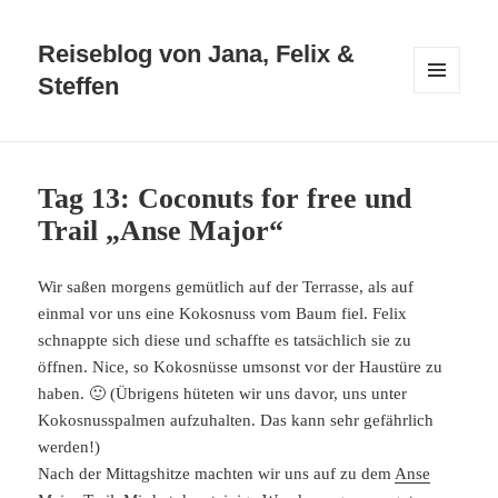
Reiseblog von Jana, Felix &
Steffen
MENÜ
UND
WIDGETS
Tag 13: Coconuts for free und
Trail „Anse Major“
Wir saßen morgens gemütlich auf der Terrasse, als auf
einmal vor uns eine Kokosnuss vom Baum fiel. Felix
schnappte sich diese und schaffte es tatsächlich sie zu
öffnen. Nice, so Kokosnüsse umsonst vor der Haustüre zu
haben. 🙂 (Übrigens hüteten wir uns davor, uns unter
Kokosnusspalmen aufzuhalten. Das kann sehr gefährlich
werden!)
Nach der Mittagshitze machten wir uns auf zu dem
Anse