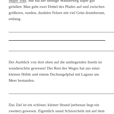
Major Trail
. Mir hat der steinige Wanderweg super gut
gefallen: Man geht zwei Drittel des Pfades auf und zwischen
größeren, runden, dunklen Felsen mit viel Grün drumherum,
entlang.
Der Ausblick von dort oben auf die umliegenden Inseln ist
wunderschön gewesen! Der Rest des Weges hat aus einer
kleinen Höhle und einem Dschungelpfad mit Lagune am
Meer bestanden.
Das Ziel ist ein schöner, kleiner Strand (nebenan liegt ein
zweiter) gewesen. Eigentlich stand Schnorcheln mit auf dem