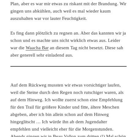
Plan, aber es war mir etwas zu riskant mit der Brandung. Wir
gingen uns abkühlen, auch weil es mal wieder kaum
auszuhalten war vor lauter Feuchtigkeit.
Es fing dann plötzlich zu regnen an. Aber das kannten wir ja
schon und es machte uns nicht wirklich etwas aus. Leider
war die
Waacha Bar
an diesem Tag nicht besetzt. Diese sah
aber generell sehr einladend aus.
Auf dem Rückweg mussten wir etwas vorsichtiger laufen,
weil die Steine durch den Regen noch rutschiger waren, als
auf dem Hinweg. Ich wollte zuerst schon eine Empfehlung
für den Trail für größere Kinder und fitte, ältere Meschen
abgeben, aber ich bin allein schon auf dem Hinweg
hingeglitscht … Ich würde ihn ab dem Jugendalter
empfehlen und vielleicht eher für die Morgenstunden.
Abends gingen wir in Beau Vallon zum dritten (!) Mal schön