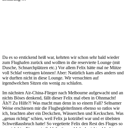
Da es so erstickend heiß war, kehrten wir schon sehr bald wieder
zum Flughafen zurück und wollten in die reservierte Lounge (mit
Dusche, Schnarchplätzen etc.) Vor allem Felix hätte mal ne Mütze
voll Schlaf vertragen können! Aber: Natürlich kam alles anders und
wir durften nicht in diese Lounge. Wir versuchten auf
irgendwelchen Sitzen ein wenig zu schlafen.
Im nächsten Air-China-Flieger nach Melbourne aufgewacht und an
nichts Böses denkend, fällt dieser Felix mal eben in Ohnmacht!
Äh?! Zu Hilfe?! Was macht man denn in so einem Fall? Seltsamer
Weise erschienen mir die FlugbegleiterInnen ebenso so ratlos wie
ich, brachten aber ein Deckchen, Wässerchen und Keckschen. Was
„genau richtig“ schien, weil Felix ja kotzübel war und er übelsten
Schweißausbruch hatte! So vegetierte Felix den Rest des Fluges so