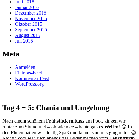
Juni 2018
Januar 2016
Dezember 2015
November 2015
Oktober 2015
September 2015
August 2015
Juli 2015
Meta
Anmelden
Eintrags-Feed
Kommentar-Feed
WordPress.org
Tag 4 + 5: Chania und Umgebung
Nach einem schönem
Frühstück mittags
am Pool, gingen wir
runter zum Strand und – oh wie nice – heute gab es
Wellen
! 😀 In
den Fluten hatten wir richtig Spaß und keiner von uns ging unter. 😉
Richtig cool war auch abends das Bilder machen vom
Leuchtturm